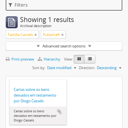
Filters
Showing 1 results
Archival description
Família Cassels
Pulvertaft
Advanced search options
Print preview
Hierarchy
View:
Sort by:
Date modified
Direction:
Descending
Cartas sobre os bens
deixados em testamento
por Diogo Cassels
Cartas sobre os bens
deixados em testamento por
Diogo Cassels