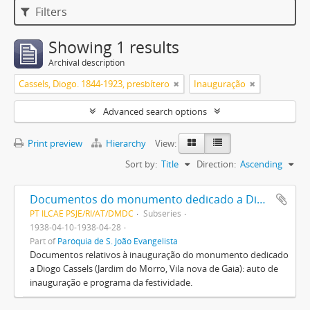
Filters
Showing 1 results
Archival description
Cassels, Diogo. 1844-1923, presbítero
Inauguração
Advanced search options
Print preview
Hierarchy
View:
Sort by:
Title
Direction:
Ascending
Documentos do monumento dedicado a Diogo Cassels
PT ILCAE PSJE/RI/AT/DMDC
Subseries
1938-04-10-1938-04-28
Part of
Paróquia de S. João Evangelista
Documentos relativos à inauguração do monumento dedicado
a Diogo Cassels (Jardim do Morro, Vila nova de Gaia): auto de
inauguração e programa da festividade.