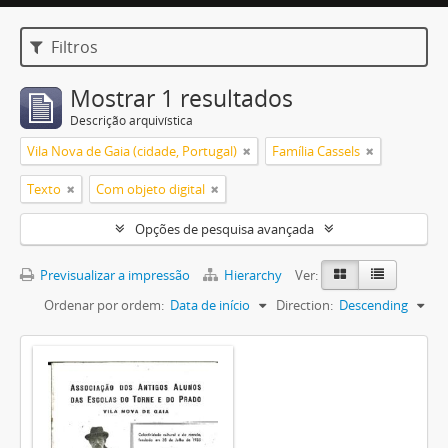
Filtros
Mostrar 1 resultados
Descrição arquivística
Vila Nova de Gaia (cidade, Portugal)
Família Cassels
Texto
Com objeto digital
Opções de pesquisa avançada
Previsualizar a impressão
Hierarchy
Ver:
Ordenar por ordem:
Data de início
Direction:
Descending