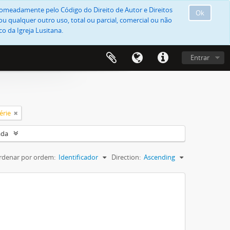
, nomeadamente pelo Código do Direito de Autor e Direitos
Ok
u qualquer outro uso, total ou parcial, comercial ou não
o da Igreja Lusitana.
Entrar
érie
ada
rdenar por ordem:
Identificador
Direction:
Ascending