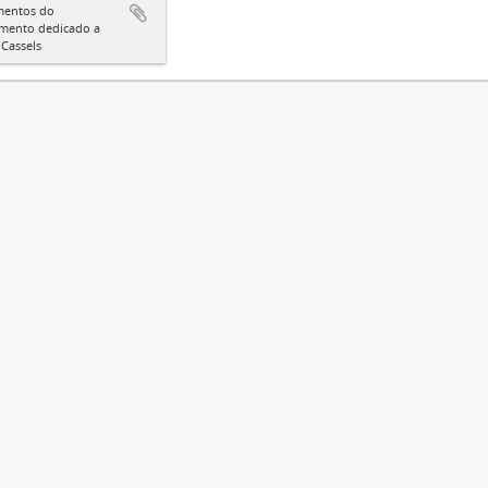
entos do
ento dedicado a
Cassels