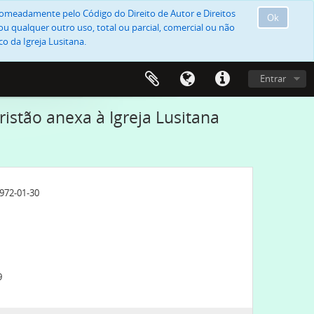
, nomeadamente pelo Código do Direito de Autor e Direitos
Ok
u qualquer outro uso, total ou parcial, comercial ou não
o da Igreja Lusitana.
Entrar
ristão anexa à Igreja Lusitana
1972-01-30
9