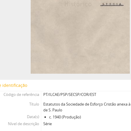
 identificação
Código de referência
PT/ILCAE/PSP/SECSP/COR/EST
Título
Estatutos da Sociedade de Esforço Cristão anexa à 
de S. Paulo
Data(s)
c. 1940 (Produção)
Nível de descrição
Série