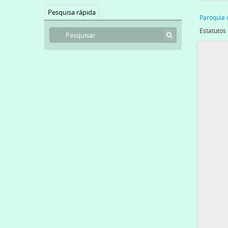
Pesquisa rápida
Paróquia 