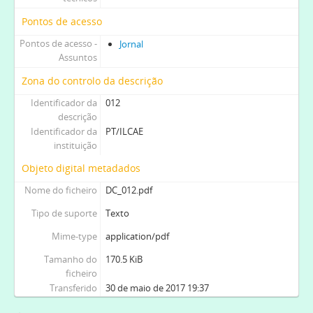
Pontos de acesso
Pontos de acesso -
Jornal
Assuntos
Zona do controlo da descrição
Identificador da
012
descrição
Identificador da
PT/ILCAE
instituição
Objeto digital metadados
Nome do ficheiro
DC_012.pdf
Tipo de suporte
Texto
Mime-type
application/pdf
Tamanho do
170.5 KiB
ficheiro
Transferido
30 de maio de 2017 19:37