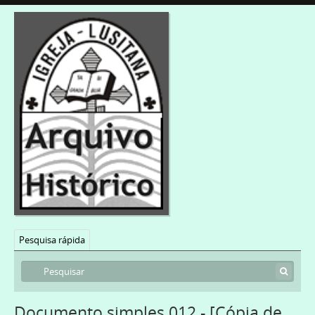
Pesquisa rápida
Documento simples 012 - [Cópia de