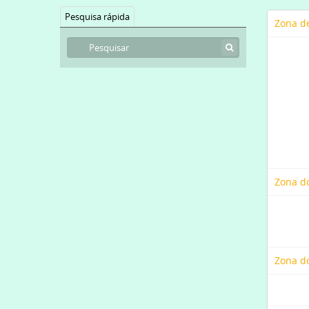
Pesquisa rápida
Zona de
Zona d
Zona do