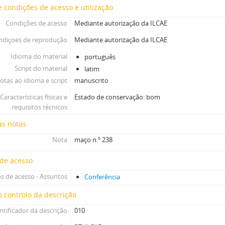
 condições de acesso e utilização
Condições de acesso
Mediante autorização da ILCAE
ndiçoes de reprodução
Mediante autorização da ILCAE
Idioma do material
português
Script do material
latim
otas ao idioma e script
manuscrito
Características físicas e
Estado de conservação: bom
requisitos técnicos
as notas
Nota
maço n.º 238
 de acesso
s de acesso - Assuntos
Conferência
 controlo da descrição
ntificador da descrição
010