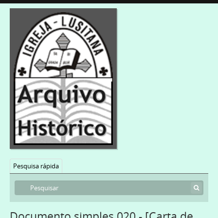
Pesquisa rápida
Documento simples 020 - [Carta de