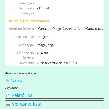
descrição
Identificador da
PT/ILCAE
instituição
Objeto digital metadados
Nome do ficheiro
_Carta_de_Diogo_Cassels_a_Andr
_Cassels_sobre_
Tipo de suporte
Imagem
Mime-type
image/jpeg
Tamanho do
70.4 KiB
ficheiro
Transferido
26 de fevereiro de 2017 13:08
Área de transferência
Adicionar
Explorar
Relatórios
Ver como lista