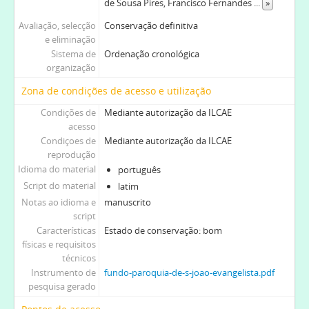
de Sousa Pires, Francisco Fernandes
...
»
Avaliação, selecção
Conservação definitiva
e eliminação
Sistema de
Ordenação cronológica
organização
Zona de condições de acesso e utilização
Condições de
Mediante autorização da ILCAE
acesso
Condiçoes de
Mediante autorização da ILCAE
reprodução
Idioma do material
português
Script do material
latim
Notas ao idioma e
manuscrito
script
Características
Estado de conservação: bom
físicas e requisitos
técnicos
Instrumento de
fundo-paroquia-de-s-joao-evangelista.pdf
pesquisa gerado