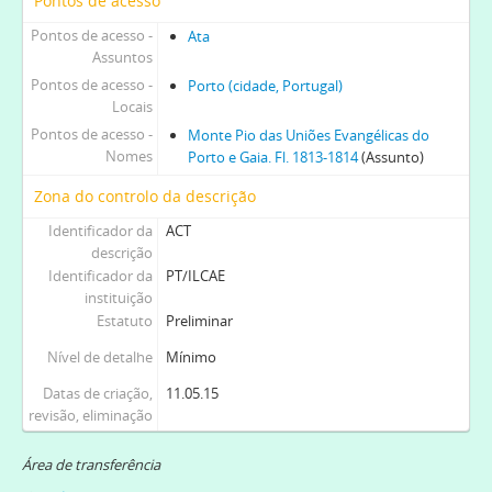
Pontos de acesso
Pontos de acesso -
Ata
Assuntos
Pontos de acesso -
Porto (cidade, Portugal)
Locais
Pontos de acesso -
Monte Pio das Uniões Evangélicas do
Nomes
Porto e Gaia. Fl. 1813-1814
(Assunto)
Zona do controlo da descrição
Identificador da
ACT
descrição
Identificador da
PT/ILCAE
instituição
Estatuto
Preliminar
Nível de detalhe
Mínimo
Datas de criação,
11.05.15
revisão, eliminação
Área de transferência