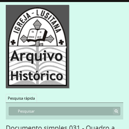
Pesquisa rápida
Documento simples 031 - Quadro a