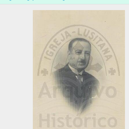
[Documento simples] 008 - António Ferreira Fiandor com dois amigos
[Documento simples] 009 - Fotografia de António Ferreira Fiandor, 1
[Documento simples] 010 - António Ferreira Fiandor no jardim do To
[Documento simples] 011 - Passeio à Penha em Guimarães, 1921-06-
[Documento simples] 012 - António Ferreira Fiandor no presbitério da 
[Documento simples] 013 - António Ferreira Fiandor num passeio, [c.
[Documento simples] 014 - António Ferreira Fiandor e um amigo em L
[Documento simples] 015 - António Ferreira Fiandor e amigo em Lisb
[Documento simples] 016 - António Ferreira Fiandor à porta da igrej
[Documento simples] 017 - António Ferreira Fiandor com condecoraçã
[Documento simples] 018 - António Ferreira Fiandor e esposa, [c. 195
[Documento simples] 019 - António Ferreira Fiandor com veste litúrgic
[Documento simples] 020 - António Ferreira Fiandor e esposa, [c. 195
[Documento simples] 021 - António Ferreira Fiandor à porta do chalé d
[Documento simples] 022 - António Ferreira Fiandor e o reverendo Ago
[Documento simples] 023 - António Ferreira Fiandor com 75 anos, 19
[Documento simples] 024 - António Ferreira Fiandor, [c. 1960]
[Documento simples] 025 - António Ferreira Fiandor, [c. 1960]
[Documento simples] 026 - António Ferreira Fiandor, [c. 1960]