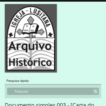
Pesquisa rápida
Documento simples 003 - [Carta do