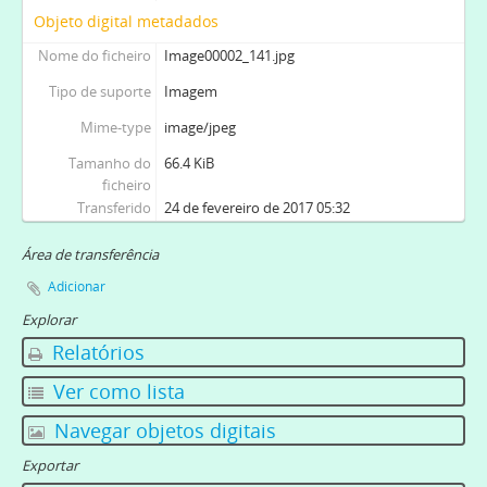
Objeto digital metadados
Nome do ficheiro
Image00002_141.jpg
Tipo de suporte
Imagem
Mime-type
image/jpeg
Tamanho do
66.4 KiB
ficheiro
Transferido
24 de fevereiro de 2017 05:32
Área de transferência
Adicionar
Explorar
Relatórios
Ver como lista
Navegar objetos digitais
Exportar