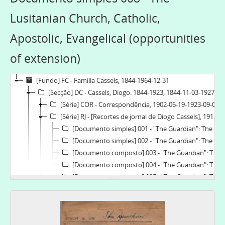
Lusitanian Church, Catholic,
Apostolic, Evangelical (opportunities
of extension)
[Fundo] FC - Família Cassels, 1844-1964-12-31
[Secção] DC - Cassels, Diogo. 1844-1923, 1844-11-03-1927-08-22
[Série] COR - Correspondência, 1902-06-19-1923-09-07
[Série] RJ - [Recortes de jornal de Diogo Cassels], 1911-02-10-1923-09-07
[Documento simples] 001 - "The Guardian": The Lusitanian Church - Election of a Bishop, 1922-09-29
[Documento simples] 002 - "The Guardian": The Lusitanian Church, 1923-09-07
[Documento composto] 003 - "The Guardian": The Lusitanian Church, Catholic, Apostolic, Evangelical; The Church Abroad. Progress of the Lusitanian Church, 1922-03-03
[Documento composto] 004 - "The Guardian": The Lusitanian Church, Catholic, Apostolic, Evangelical; A Lusitanian memorial service from a correspondant, 1921-04-29-1921-09-16
[Documento composto] 005 - "The Guardian": The Lusitanian Church, 1911-02-10
[Documento composto] 006 - "The Guardian": The Church Abroad, 1915-04-15
[Documento simples] 007 - "The Guardian": The Lusitanian Church, Catholic, Apostolic, Evangelical, 1915-07-08
[Documento simples] 008 - The Lusitanian Church, Catholic, Apostolic, Evangelical (opportunities of extension), 1915-08-12
[Documento composto] 009 - "The Guardian": The Church of Portugal; The Church abroad, 1916-01-13-1917-02-22