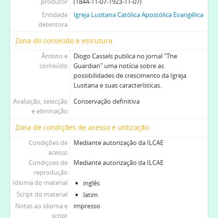
produtor
(1844-11-07-1923-11-07)
Entidade
Igreja Lusitana Católica Apostólica Evangélica
detentora
Zona do conteúdo e estrutura
Âmbito e
Diogo Cassels publica no jornal "The
conteúdo
Guardian" uma notícia sobre as
possibilidades de crescimento da Igreja
Lusitana e suas características.
Avaliação, selecção
Conservação definitiva
e eliminação
Zona de condições de acesso e utilização
Condições de
Mediante autorização da ILCAE
acesso
Condiçoes de
Mediante autorização da ILCAE
reprodução
Idioma do material
inglês
Script do material
latim
Notas ao idioma e
impresso
script