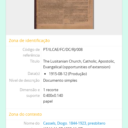
Zona de identificação
Código de
PT/ILCAE/FC/DC/RJ/008
referência
Título
The Lusitanian Church, Catholic, Apostolic,
Evangelical (opportunities of extension)
Data(s)
1915-08-12 (Produção)
Nível de descrição
Documento simples
Dimensão e
1 recorte
suporte
0.400x0.140
papel
Zona do contexto
Nome do
Cassels, Diogo. 1844-1923, presbítero