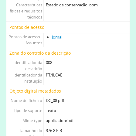
Características
Estado de conservação: bom
físicas e requisitos
técnicos
Pontos de acesso
Pontos de acesso -
Jornal
Assuntos
Zona do controlo da descrição
Identificador da
008
descrição
Identificador da
PT/ILCAE
instituição
Objeto digital metadados
Nome do ficheiro
DC_08.pdf
Tipo de suporte
Texto
Mime-type
application/pdf
Tamanho do
376.8 KiB