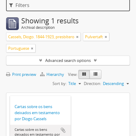
Filters
Showing 1 results
Archival description
Cassels, Diogo. 1844-1923, presbítero
Pulvertaft
Portuguese
Advanced search options
Print preview
Hierarchy
View:
Sort by:
Title
Direction:
Descending
Cartas sobre os bens
deixados em testamento
por Diogo Cassels
Cartas sobre os bens
deixados em testamento por