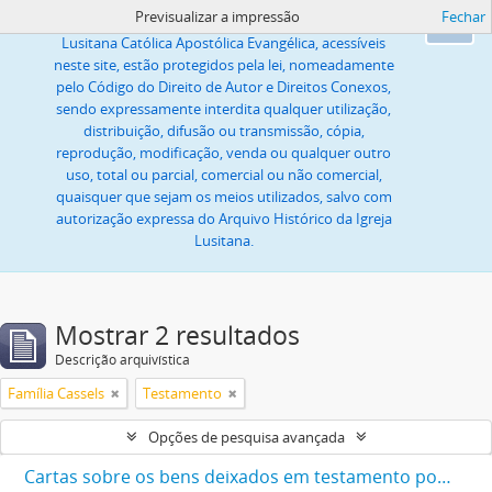
Previsualizar a impressão
Fechar
Todas as imagens ou textos, propriedade da Igreja
Ok
Lusitana Católica Apostólica Evangélica, acessíveis
neste site, estão protegidos pela lei, nomeadamente
pelo Código do Direito de Autor e Direitos Conexos,
sendo expressamente interdita qualquer utilização,
distribuição, difusão ou transmissão, cópia,
reprodução, modificação, venda ou qualquer outro
uso, total ou parcial, comercial ou não comercial,
quaisquer que sejam os meios utilizados, salvo com
autorização expressa do Arquivo Histórico da Igreja
Lusitana.
Mostrar 2 resultados
Descrição arquivística
Família Cassels
Testamento
Opções de pesquisa avançada
Cartas sobre os bens deixados em testamento por Diogo Cassels