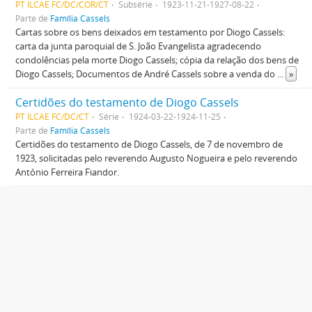
PT ILCAE FC/DC/COR/CT
Subsérie
1923-11-21-1927-08-22
Parte de
Família Cassels
Cartas sobre os bens deixados em testamento por Diogo Cassels:
carta da junta paroquial de S. João Evangelista agradecendo
condolências pela morte Diogo Cassels; cópia da relação dos bens de
Diogo Cassels; Documentos de André Cassels sobre a venda do
...
»
Certidões do testamento de Diogo Cassels
PT ILCAE FC/DC/CT
Série
1924-03-22-1924-11-25
Parte de
Família Cassels
Certidões do testamento de Diogo Cassels, de 7 de novembro de
1923, solicitadas pelo reverendo Augusto Nogueira e pelo reverendo
António Ferreira Fiandor.