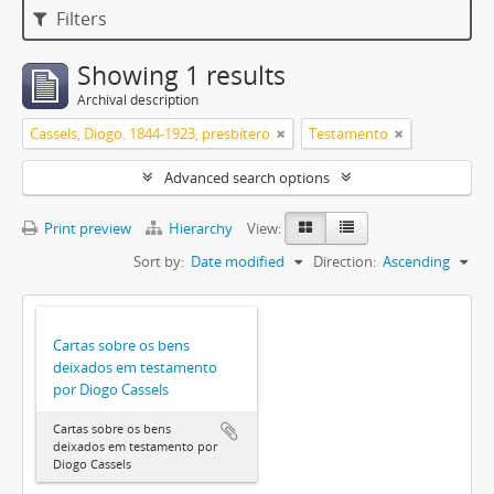
Filters
Showing 1 results
Archival description
Cassels, Diogo. 1844-1923, presbítero
Testamento
Advanced search options
Print preview
Hierarchy
View:
Sort by:
Date modified
Direction:
Ascending
Cartas sobre os bens
deixados em testamento
por Diogo Cassels
Cartas sobre os bens
deixados em testamento por
Diogo Cassels