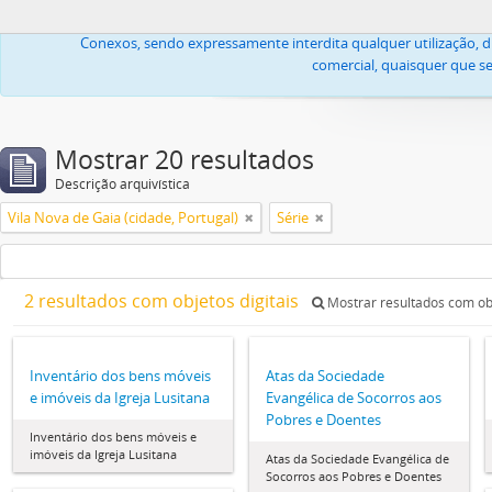
Todas as imagens ou textos, propriedade da Igreja Lusitana Cató
Conexos, sendo expressamente interdita qualquer utilização, di
comercial, quaisquer que se
Mostrar 20 resultados
Descrição arquivística
Vila Nova de Gaia (cidade, Portugal)
Série
2 resultados com objetos digitais
Mostrar resultados com obj
Inventário dos bens móveis
Atas da Sociedade
e imóveis da Igreja Lusitana
Evangélica de Socorros aos
Pobres e Doentes
Inventário dos bens móveis e
imóveis da Igreja Lusitana
Atas da Sociedade Evangélica de
Socorros aos Pobres e Doentes