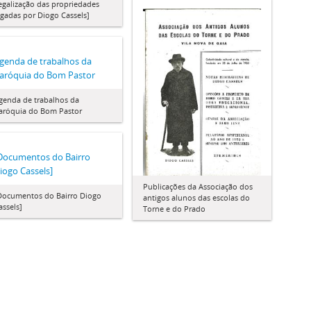
egalização das propriedades
egadas por Diogo Cassels]
genda de trabalhos da
aróquia do Bom Pastor
genda de trabalhos da
aróquia do Bom Pastor
Documentos do Bairro
iogo Cassels]
Publicações da Associação dos
Documentos do Bairro Diogo
antigos alunos das escolas do
assels]
Torne e do Prado