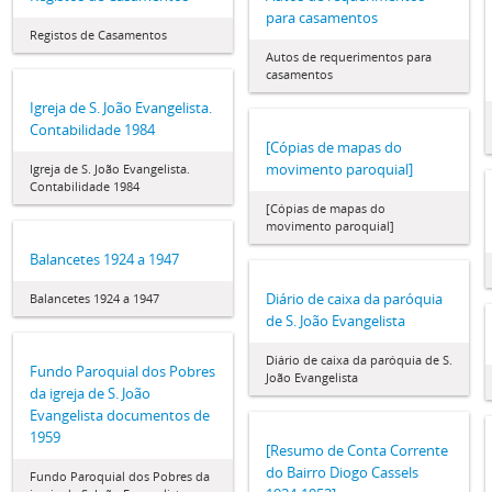
para casamentos
Registos de Casamentos
Autos de requerimentos para
casamentos
Igreja de S. João Evangelista.
Contabilidade 1984
[Cópias de mapas do
movimento paroquial]
Igreja de S. João Evangelista.
Contabilidade 1984
[Cópias de mapas do
movimento paroquial]
Balancetes 1924 a 1947
Diário de caixa da paróquia
Balancetes 1924 a 1947
de S. João Evangelista
Diário de caixa da paróquia de S.
Fundo Paroquial dos Pobres
João Evangelista
da igreja de S. João
Evangelista documentos de
1959
[Resumo de Conta Corrente
do Bairro Diogo Cassels
Fundo Paroquial dos Pobres da