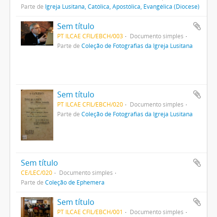
Parte de
Igreja Lusitana, Católica, Apostólica, Evangélica (Diocese)
Sem título
PT ILCAE CFIL/EBCH/003
Documento simples
Parte de
Coleção de Fotografias da Igreja Lusitana
Sem título
PT ILCAE CFIL/EBCH/020
Documento simples
Parte de
Coleção de Fotografias da Igreja Lusitana
Sem título
CE/LEC/020
Documento simples
Parte de
Coleção de Ephemera
Sem título
PT ILCAE CFIL/EBCH/001
Documento simples