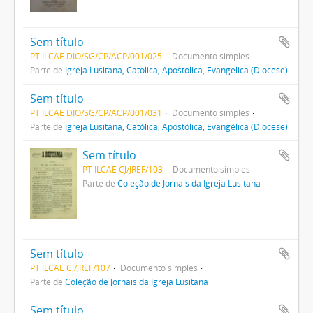
Sem título
PT ILCAE DIO/SG/CP/ACP/001/025
Documento simples
Parte de
Igreja Lusitana, Católica, Apostólica, Evangélica (Diocese)
Sem título
PT ILCAE DIO/SG/CP/ACP/001/031
Documento simples
Parte de
Igreja Lusitana, Católica, Apostólica, Evangélica (Diocese)
Sem título
PT ILCAE CJ/JREF/103
Documento simples
Parte de
Coleção de Jornais da Igreja Lusitana
Sem título
PT ILCAE CJ/JREF/107
Documento simples
Parte de
Coleção de Jornais da Igreja Lusitana
Sem título