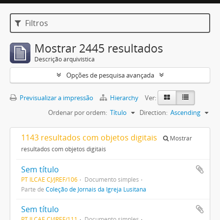
Filtros
Mostrar 2445 resultados
Descrição arquivística
Opções de pesquisa avançada
Previsualizar a impressão
Hierarchy
Ver:
Ordenar por ordem:
Título
Direction:
Ascending
1143 resultados com objetos digitais
Mostrar
resultados com objetos digitais
Sem título
PT ILCAE CJ/JREF/106
Documento simples
Parte de
Coleção de Jornais da Igreja Lusitana
Sem título
PT ILCAE CJ/JREF/111
Documento simples