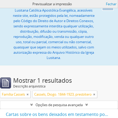
Previsualizar a impressão
Fechar
Todas as imagens ou textos, propriedade da Igreja
Ok
Lusitana Católica Apostólica Evangélica, acessíveis
neste site, estão protegidos pela lei, nomeadamente
pelo Código do Direito de Autor e Direitos Conexos,
sendo expressamente interdita qualquer utilização,
distribuição, difusão ou transmissão, cópia,
reprodução, modificação, venda ou qualquer outro
uso, total ou parcial, comercial ou não comercial,
quaisquer que sejam os meios utilizados, salvo com
autorização expressa do Arquivo Histórico da Igreja
Lusitana.
Mostrar 1 resultados
Descrição arquivística
Família Cassels
Cassels, Diogo. 1844-1923, presbítero
Opções de pesquisa avançada
Cartas sobre os bens deixados em testamento por Diogo Cassels