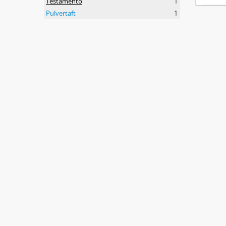
Testamento
1
Pulvertaft
1