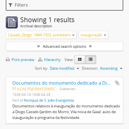
Filters
Showing 1 results
Archival description
Cassels, Diogo. 1844-1923, presbítero
Inauguração
Advanced search options
Print preview
Hierarchy
View:
Sort by:
Date modified
Direction:
Ascending
Documentos do monumento dedicado a Diogo Cassels
PT ILCAE PSJE/RI/AT/DMDC
Subseries
1938-04-10-1938-04-28
Part of
Paróquia de S. João Evangelista
Documentos relativos à inauguração do monumento dedicado
a Diogo Cassels (Jardim do Morro, Vila nova de Gaia): auto de
inauguração e programa da festividade.